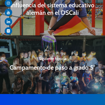
Influencia del sistema educativo
alemán en el DSCali
Siguiente Noticia
Campamento de paso a grado 5°