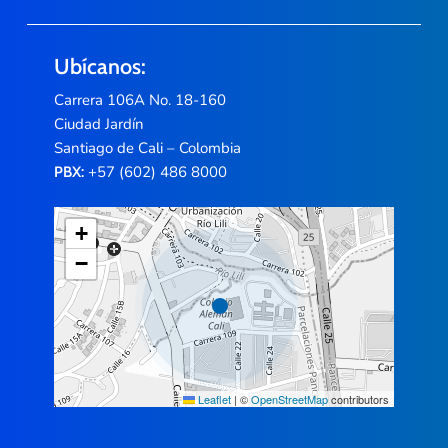
Ubícanos:
Carrera 106A No. 18-160
Ciudad Jardín
Santiago de Cali – Colombia
+57 (602) 486 8000
PBX:
+
−
Leaflet
|
©
OpenStreetMap
contributors