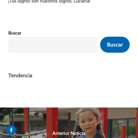
¡Tus logros son nuestros logros, Luciana!
Buscar
Buscar
Tendencia
Anterior Noticia