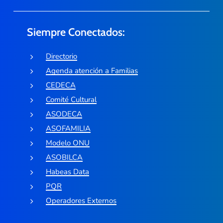
Siempre Conectados:
Directorio
Agenda atención a Familias
CEDECA
Comité Cultural
ASODECA
ASOFAMILIA
Modelo ONU
ASOBILCA
Habeas Data
PQR
Operadores Externos