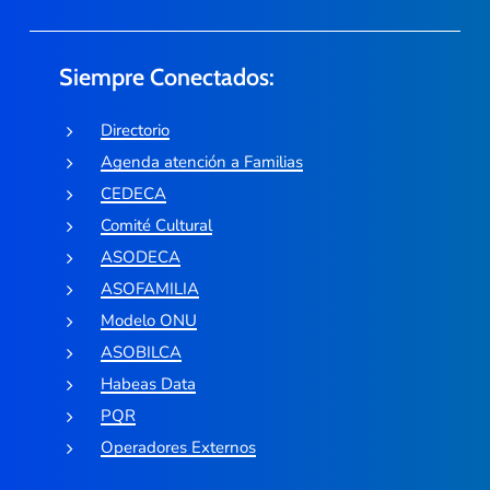
Siempre Conectados:
Directorio
Agenda atención a Familias
CEDECA
Comité Cultural
ASODECA
ASOFAMILIA
Modelo ONU
ASOBILCA
Habeas Data
PQR
Operadores Externos