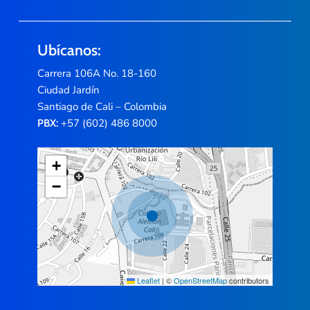
Ubícanos:
Carrera 106A No. 18-160
Ciudad Jardín
Santiago de Cali – Colombia
+57 (602) 486 8000
PBX:
+
−
Leaflet
|
©
OpenStreetMap
contributors