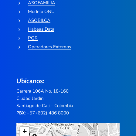
ASOFAMILIA
Modelo ONU
ASOBILCA
Habeas Data
PQR
Operadores Externos
Ubícanos:
Carrera 106A No. 18-160
Ciudad Jardín
Santiago de Cali – Colombia
+57 (602) 486 8000
PBX:
+