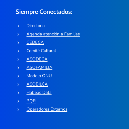
Siempre Conectados:
Directorio
Agenda atención a Familias
CEDECA
Comité Cultural
ASODECA
ASOFAMILIA
Modelo ONU
ASOBILCA
Habeas Data
PQR
Operadores Externos