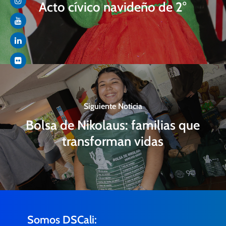
Acto cívico navideño de 2°
Siguiente Noticia
Bolsa de Nikolaus: familias que
transforman vidas
Somos DSCali: