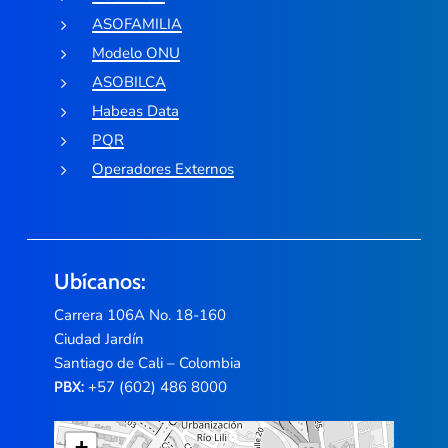
ASOFAMILIA
Modelo ONU
ASOBILCA
Habeas Data
PQR
Operadores Externos
Ubícanos:
Carrera 106A No. 18-160
Ciudad Jardín
Santiago de Cali – Colombia
+57 (602) 486 8000
PBX:
+