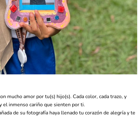
on mucho amor por tu(s) hijo(s). Cada color, cada trazo, y
y el inmenso cariño que sienten por ti.
da de su fotografía haya llenado tu corazón de alegría y te