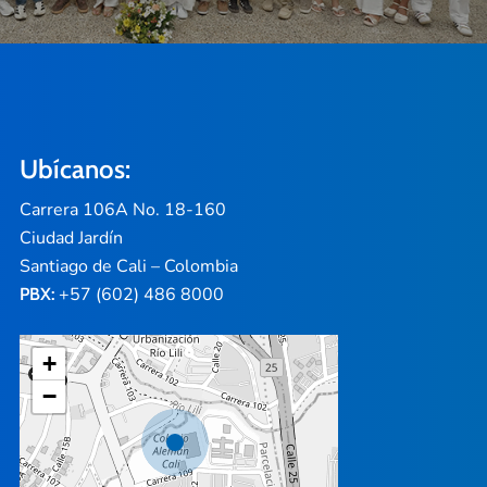
Ubícanos:
Carrera 106A No. 18-160
Ciudad Jardín
Santiago de Cali – Colombia
+57 (602) 486 8000
PBX:
+
−