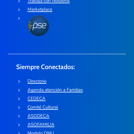
Trabaja con Nosotros
Marketplace
Siempre Conectados:
Directorio
Agenda atención a Familias
CEDECA
Comité Cultural
ASODECA
ASOFAMILIA
Modelo ONU