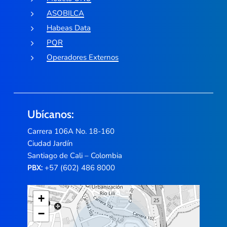
ASOBILCA
Habeas Data
PQR
Operadores Externos
Ubícanos:
Carrera 106A No. 18-160
Ciudad Jardín
Santiago de Cali – Colombia
+57 (602) 486 8000
PBX:
+
−