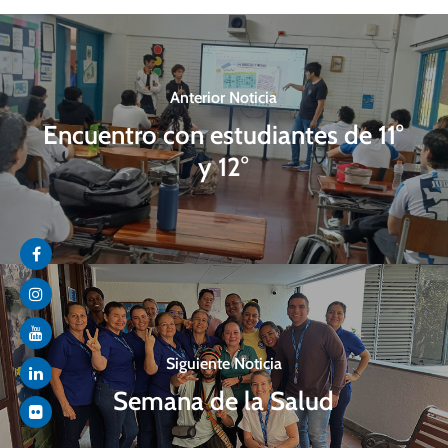
Anterior Noticia
Encuentro con estudiantes de 11°
y 12°
Siguiente Noticia
Semana de la Salud