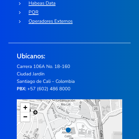
Habeas Data
PQR
Operadores Externos
Ubícanos:
Carrera 106A No. 18-160
Ciudad Jardín
Santiago de Cali – Colombia
+57 (602) 486 8000
PBX:
+
−