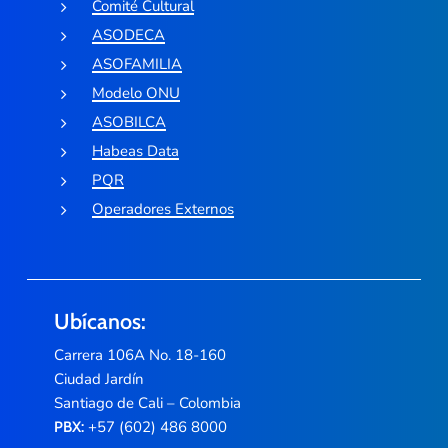
Comité Cultural
ASODECA
ASOFAMILIA
Modelo ONU
ASOBILCA
Habeas Data
PQR
Operadores Externos
Ubícanos:
Carrera 106A No. 18-160
Ciudad Jardín
Santiago de Cali – Colombia
+57 (602) 486 8000
PBX: