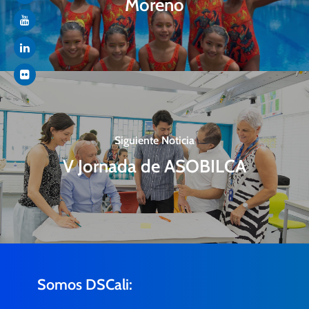
Moreno
Siguiente Noticia
V Jornada de ASOBILCA
Somos DSCali: