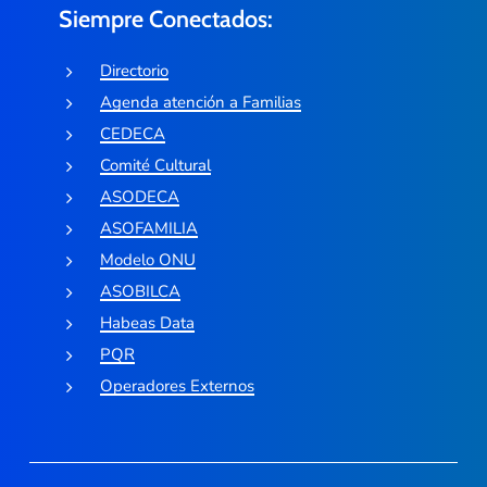
Siempre Conectados:
Directorio
Agenda atención a Familias
CEDECA
Comité Cultural
ASODECA
ASOFAMILIA
Modelo ONU
ASOBILCA
Habeas Data
PQR
Operadores Externos