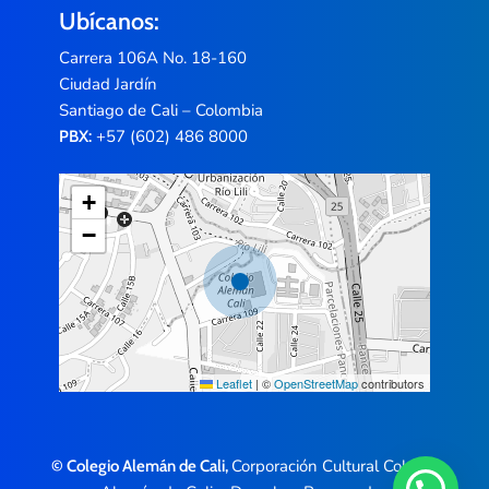
Ubícanos:
Carrera 106A No. 18-160
Ciudad Jardín
Santiago de Cali – Colombia
+57 (602) 486 8000
PBX:
+
−
Leaflet
|
©
OpenStreetMap
contributors
Corporación Cultural Colegio
© Colegio Alemán de Cali,