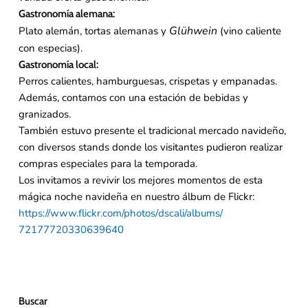
Gastronomía alemana:
Glühwein
Plato alemán, tortas alemanas y
(vino caliente
con especias).
Gastronomía local:
Perros calientes, hamburguesas, crispetas y empanadas.
Además, contamos con una estación de bebidas y
granizados.
También estuvo presente el tradicional mercado navideño,
con diversos stands donde los visitantes pudieron realizar
compras especiales para la temporada.
Los invitamos a revivir los mejores momentos de esta
mágica noche navideña en nuestro álbum de Flickr:
https://www.flickr.com/photos/
dscali/albums/
72177720330639640
Buscar