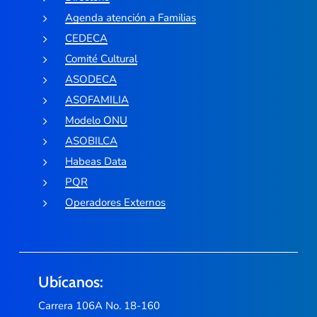
Agenda atención a Familias
CEDECA
Comité Cultural
ASODECA
ASOFAMILIA
Modelo ONU
ASOBILCA
Habeas Data
PQR
Operadores Externos
Ubícanos:
Carrera 106A No. 18-160