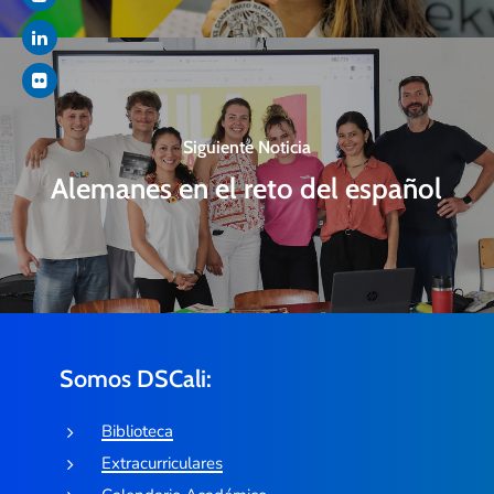
Siguiente Noticia
Alemanes en el reto del español
Somos DSCali:
Biblioteca
Extracurriculares