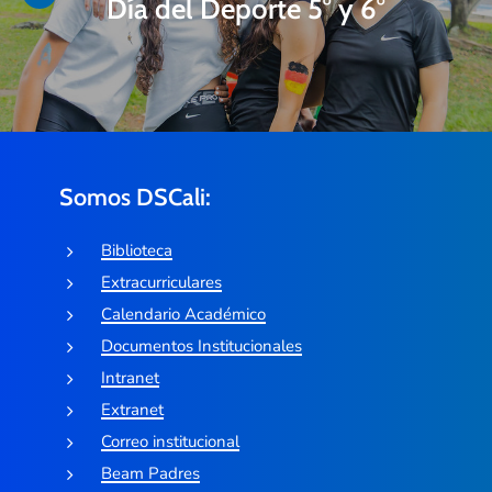
Día del Deporte 5° y 6°
Somos DSCali:
Biblioteca
Extracurriculares
Calendario Académico
Documentos Institucionales
Intranet
Extranet
Correo institucional
Beam Padres