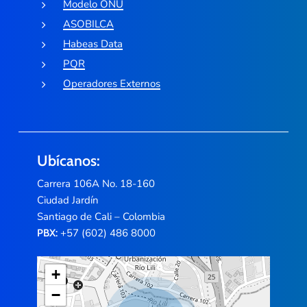
Modelo ONU
ASOBILCA
Habeas Data
PQR
Operadores Externos
Ubícanos:
Carrera 106A No. 18-160
Ciudad Jardín
Santiago de Cali – Colombia
+57 (602) 486 8000
PBX:
+
−