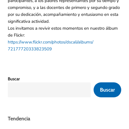
participantes, a los padres representantes por su tiempo y
compromiso, y a las docentes de primero y segundo grado
por su dedicación, acompañamiento y entusiasmo en esta
significativa actividad.
Los invitamos a revivir estos momentos en nuestro álbum
de Flickr:
https://www.flickr.com/photos/
dscali/albums/
72177720333823509
Buscar
Buscar
Tendencia