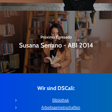
Próximo Egresado
Susana Serrano - ABI 2014
Wir sind DSCali:
Bibliothek
Arbeitsgemeinschaften