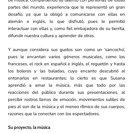
de música, compartiendo su talento con personas de todas
partes del mundo, experiencia que le representó un gran
desafío, ya que la obligó a comunicarse con ellas en
alemán e inglés, lo que disfrutó, pues le permitió
interactuar con ellas y, como fiel embajadora de su tierrita,
difundir nuestra cultura y aprender de otras.
Y aunque considera sus gustos son como un ‘sancocho’,
pues le encantan varios géneros musicales, como los
franceses, el rock en español e inglés, el reguetón y hasta
los boleros y las baladas, cuyo encanto descubrió al
entonarlos en restaurantes; lo cierto es que Susana
aprendió a amar la música, más que todo por las
reacciones del público durante sus presentaciones, al
percibir rostros llenos de emoción, movimientos sutiles de
pies al son de la música y el meneo rítmico de sus cuerpos,
razones que la conectan con los espectadores.
Su proyecto, la música