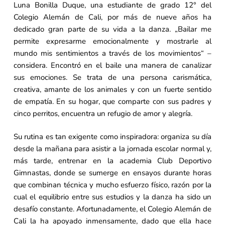
Luna Bonilla Duque, una estudiante de grado 12° del
Colegio Alemán de Cali, por más de nueve años ha
dedicado gran parte de su vida a la danza. „Bailar me
permite expresarme emocionalmente y mostrarle al
mundo mis sentimientos a través de los movimientos“ –
considera. Encontró en el baile una manera de canalizar
sus emociones. Se trata de una persona carismática,
creativa, amante de los animales y con un fuerte sentido
de empatía. En su hogar, que comparte con sus padres y
cinco perritos, encuentra un refugio de amor y alegría.
Su rutina es tan exigente como inspiradora: organiza su día
desde la mañana para asistir a la jornada escolar normal y,
más tarde, entrenar en la academia Club Deportivo
Gimnastas, donde se sumerge en ensayos durante horas
que combinan técnica y mucho esfuerzo físico, razón por la
cual el equilibrio entre sus estudios y la danza ha sido un
desafío constante. Afortunadamente, el Colegio Alemán de
Cali la ha apoyado inmensamente, dado que ella hace