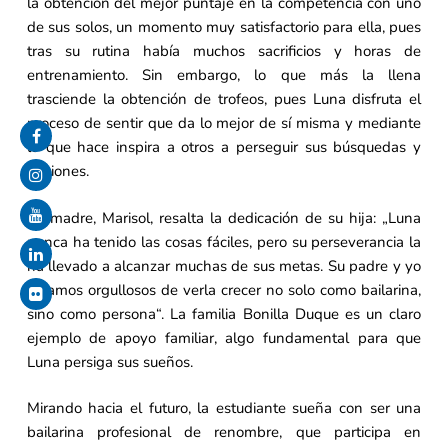
la obtención del mejor puntaje en la competencia con uno
de sus solos, un momento muy satisfactorio para ella, pues
tras su rutina había muchos sacrificios y horas de
entrenamiento. Sin embargo, lo que más la llena
trasciende la obtención de trofeos, pues Luna disfruta el
proceso de sentir que da lo mejor de sí misma y mediante
lo que hace inspira a otros a perseguir sus búsquedas y
pasiones.
Su madre, Marisol, resalta la dedicación de su hija: „Luna
nunca ha tenido las cosas fáciles, pero su perseverancia la
ha llevado a alcanzar muchas de sus metas. Su padre y yo
estamos orgullosos de verla crecer no solo como bailarina,
sino como persona“. La familia Bonilla Duque es un claro
ejemplo de apoyo familiar, algo fundamental para que
Luna persiga sus sueños.
Mirando hacia el futuro, la estudiante sueña con ser una
bailarina profesional de renombre, que participa en