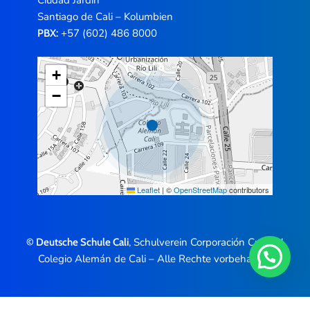
Santiago de Cali – Kolumbien
+57 (602) 486 8000
PBX:
+
−
Leaflet
|
©
OpenStreetMap
contributors
, Schulverein Corporación Cultural
© Deutsche Schule Cali
Colegio Alemán de Cali – Alle Rechte vorbehalten.