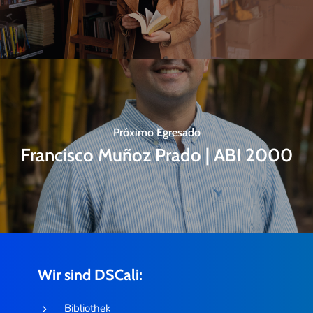
Próximo Egresado
Francisco Muñoz Prado | ABI 2000
Wir sind DSCali:
Bibliothek