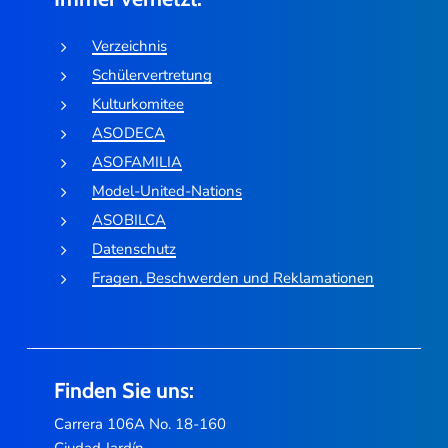
Verzeichnis
Schülervertretung
Kulturkomitee
ASODECA
ASOFAMILIA
Model-United-Nations
ASOBILCA
Datenschutz
Fragen, Beschwerden und Reklamationen
Finden Sie uns:
Carrera 106A No. 18-160
Ciudad Jardín