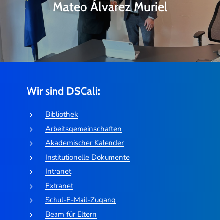
Mateo Álvarez Muriel
Wir sind DSCali:
Bibliothek
Arbeitsgemeinschaften
Akademischer Kalender
Institutionelle Dokumente
Intranet
Extranet
Schul-E-Mail-Zugang
Beam für Eltern