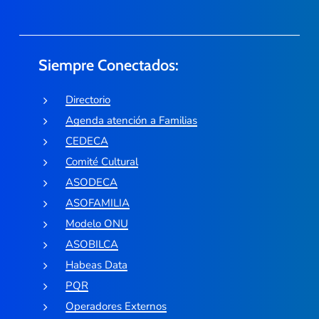
Siempre Conectados:
Directorio
Agenda atención a Familias
CEDECA
Comité Cultural
ASODECA
ASOFAMILIA
Modelo ONU
ASOBILCA
Habeas Data
PQR
Operadores Externos