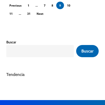
Previous
1
…
7
8
9
10
11
…
31
Next
Buscar
Buscar
Tendencia