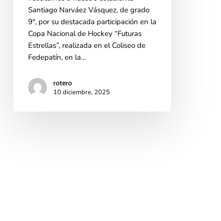
Santiago Narváez Vásquez, de grado
9°, por su destacada participación en la
Copa Nacional de Hockey “Futuras
Estrellas”, realizada en el Coliseo de
Fedepatín, en la…
rotero
10 diciembre, 2025