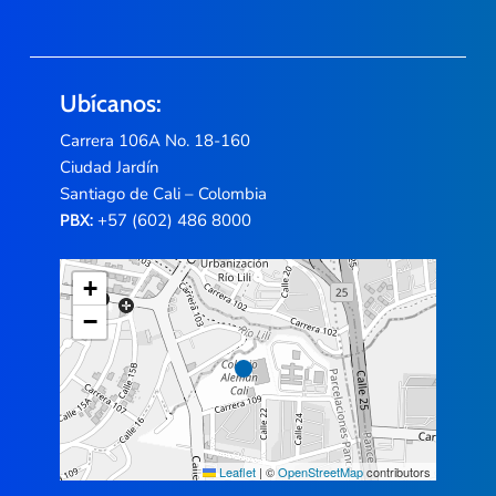
Ubícanos:
Carrera 106A No. 18-160
Ciudad Jardín
Santiago de Cali – Colombia
+57 (602) 486 8000
PBX:
+
−
Leaflet
|
©
OpenStreetMap
contributors