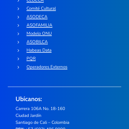
Comité Cultural
ASODECA
ASOFAMILIA
Modelo ONU
ASOBILCA
Habeas Data
PQR
Operadores Externos
Ubícanos:
Carrera 106A No. 18-160
Ciudad Jardín
Santiago de Cali – Colombia