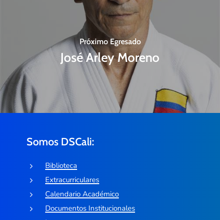
Próximo Egresado
José Arley Moreno
Somos DSCali:
Biblioteca
Extracurriculares
Calendario Académico
Documentos Institucionales