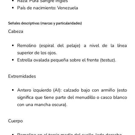
Raza: Pura Sangre Inglés
País de nacimiento: Venezuela
Señales descriptivas (marcas y particularidades)
Cabeza
Remolino (espiral del pelaje) a nivel de la línea
superior de los ojos.
Estrella ovalada pequeña sobre el frente (testuz).
Extremidades
Antero izquierdo (AI): calzado bajo con armiño (esto
significa que tiene parte del menudillo o casco blanco
con una mancha oscura).
Cuerpo
Remolino en el tercio medio del cuello, lado derecho.