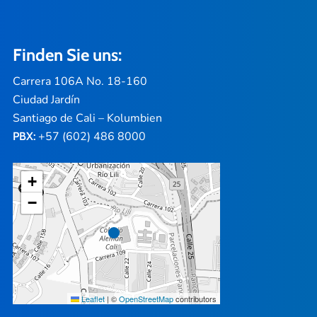
Finden Sie uns:
Carrera 106A No. 18-160
Ciudad Jardín
Santiago de Cali – Kolumbien
+57 (602) 486 8000
PBX:
+
−
Leaflet
|
©
OpenStreetMap
contributors