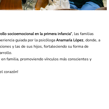
, las familias
ollo socioemocional en la primera infancia”
eriencia guiada por la psicóloga
, donde, a
Anamaría López
iones y las de sus hijos, fortaleciendo su forma de
rrollo.
ir en familia, promoviendo vínculos más conscientes y
el corazón!