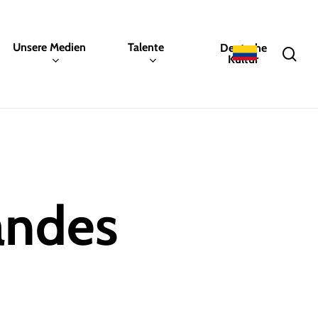
Unsere Medien
Talente
Deutsche
sea
Kultur
andes