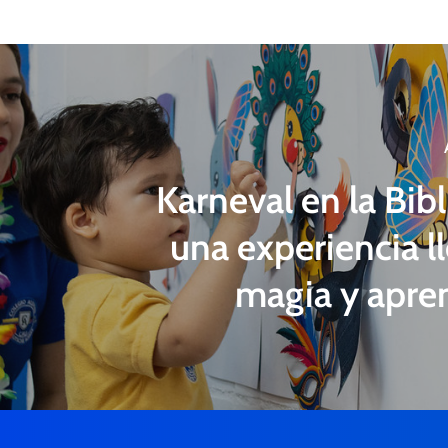
Karneval en la Bibl
una experiencia l
magia y apre