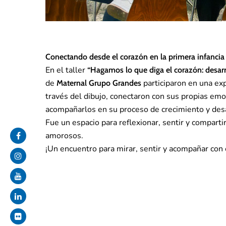
Conectando desde el corazón en la primera infancia
En el taller
“Hagamos lo que diga el corazón: desarr
de
participaron en una exp
Maternal Grupo Grandes
través del dibujo, conectaron con sus propias emoc
acompañarlos en su proceso de crecimiento y desa
Fue un espacio para reflexionar, sentir y compart
amorosos.
¡Un encuentro para mirar, sentir y acompañar con 