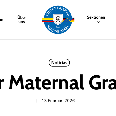
Sektionen
Über
me
uns
Noticias
er Maternal Gr
13 Februar, 2026