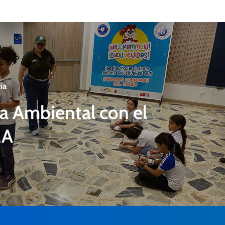
ia
a Ambiental con el
MA