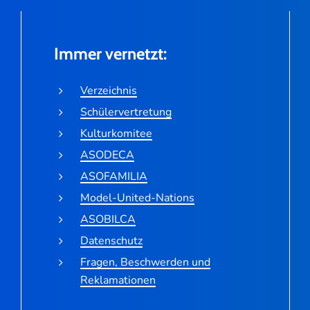
Immer vernetzt:
Verzeichnis
Schülervertretung
Kulturkomitee
ASODECA
ASOFAMILIA
Model-United-Nations
ASOBILCA
Datenschutz
Fragen, Beschwerden und
Reklamationen