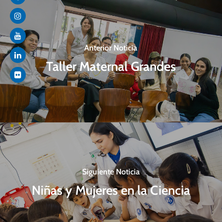
Anterior Noticia
Taller Maternal Grandes
Siguiente Noticia
Niñas y Mujeres en la Ciencia