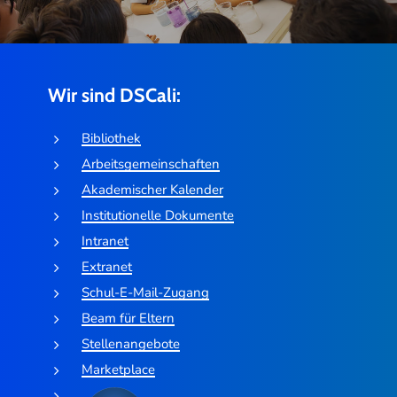
Wir sind DSCali:
Bibliothek
Arbeitsgemeinschaften
Akademischer Kalender
Institutionelle Dokumente
Intranet
Extranet
Schul-E-Mail-Zugang
Beam für Eltern
Stellenangebote
Marketplace