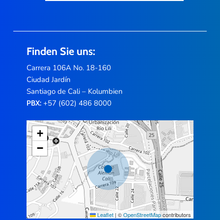
Finden Sie uns:
Carrera 106A No. 18-160
Ciudad Jardín
Santiago de Cali – Kolumbien
+57 (602) 486 8000
PBX:
+
−
Leaflet
|
©
OpenStreetMap
contributors