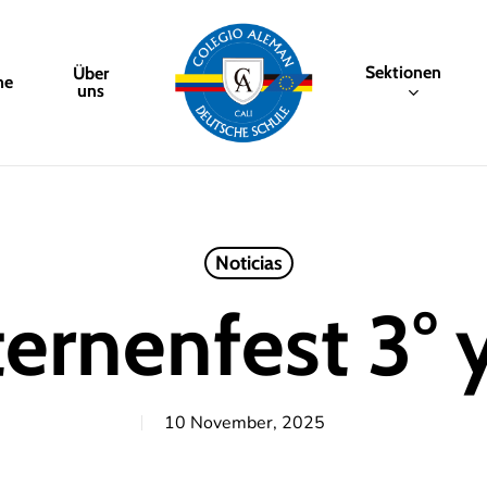
Sektionen
Über
me
uns
Noticias
ernenfest 3° 
10 November, 2025