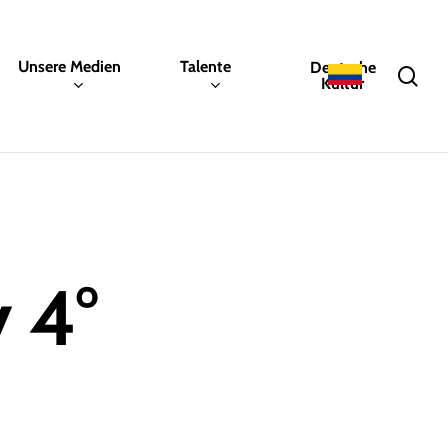
Unsere Medien
Talente
Deutsche
sea
Kultur
y 4°