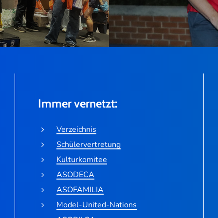
Immer vernetzt:
Verzeichnis
Schülervertretung
Kulturkomitee
ASODECA
ASOFAMILIA
Model-United-Nations