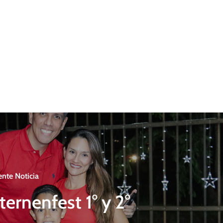
ente Noticia
ternenfest 1° y 2°