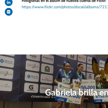
Fotografías en el álbum de nuestra cuenta de Flickr:
https://www.flickr.com/photos/dscali/albums/
Gabriela brilla e