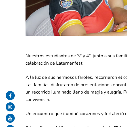
Nuestros estudiantes de 3° y 4°, junto a sus famili
celebración de Laternenfest.
A la luz de sus hermosos faroles, recorrieron el c
Las familias disfrutaron de presentaciones encan
un recorrido iluminado lleno de magia y alegría. P
convivencia.
Un encuentro que iluminó corazones y fortaleció nu