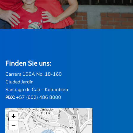
Finden Sie uns:
Carrera 106A No. 18-160
Ciudad Jardín
Santiago de Cali – Kolumbien
+57 (602) 486 8000
PBX:
+
−