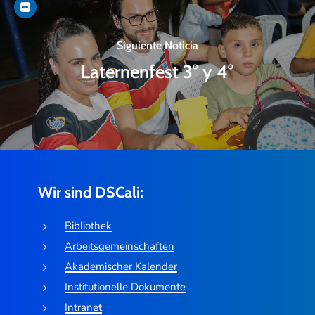
Siguiente Noticia
Laternenfest 3° y 4°
Wir sind DSCali:
Bibliothek
Arbeitsgemeinschaften
Akademischer Kalender
Institutionelle Dokumente
Intranet