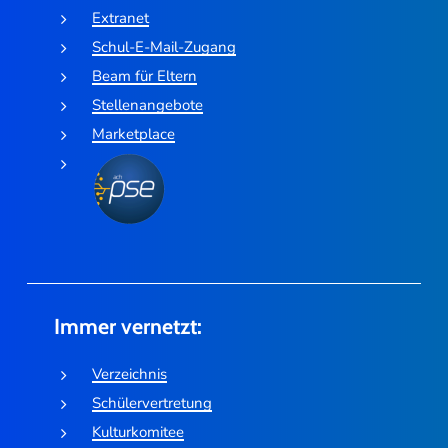
Extranet
Schul-E-Mail-Zugang
Beam für Eltern
Stellenangebote
Marketplace
Immer vernetzt:
Verzeichnis
Schülervertretung
Kulturkomitee