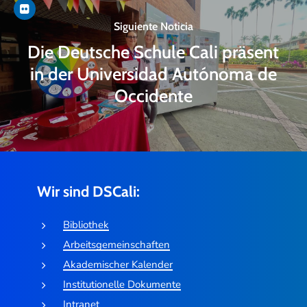
Siguiente Noticia
Die Deutsche Schule Cali präsent
in der Universidad Autónoma de
Occidente
Wir sind DSCali:
Bibliothek
Arbeitsgemeinschaften
Akademischer Kalender
Institutionelle Dokumente
Intranet