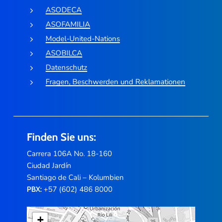
ASODECA
ASOFAMILIA
Model-United-Nations
ASOBILCA
Datenschutz
Fragen, Beschwerden und Reklamationen
Finden Sie uns:
Carrera 106A No. 18-160
Ciudad Jardín
Santiago de Cali – Kolumbien
+57 (602) 486 8000
PBX:
+