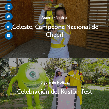
Anterior Noticia
¡Celeste, Campeona Nacional de
Cheer!
Siguiente Noticia
Celebración del Kustömfest