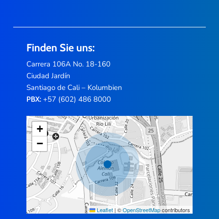
Finden Sie uns:
Carrera 106A No. 18-160
Ciudad Jardín
Santiago de Cali – Kolumbien
+57 (602) 486 8000
PBX:
+
−
Leaflet
|
©
OpenStreetMap
contributors