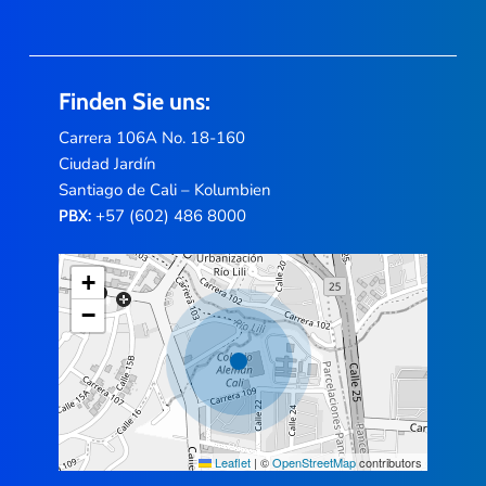
Finden Sie uns:
Carrera 106A No. 18-160
Ciudad Jardín
Santiago de Cali – Kolumbien
+57 (602) 486 8000
PBX:
+
−
Leaflet
|
©
OpenStreetMap
contributors