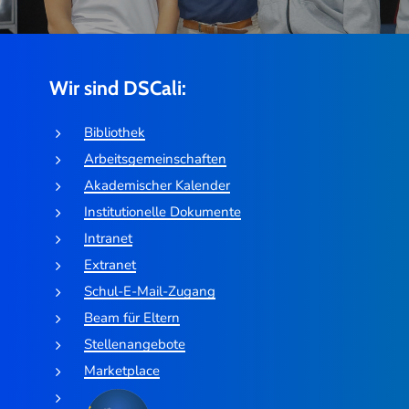
Wir sind DSCali:
Bibliothek
Arbeitsgemeinschaften
Akademischer Kalender
Institutionelle Dokumente
Intranet
Extranet
Schul-E-Mail-Zugang
Beam für Eltern
Stellenangebote
Marketplace