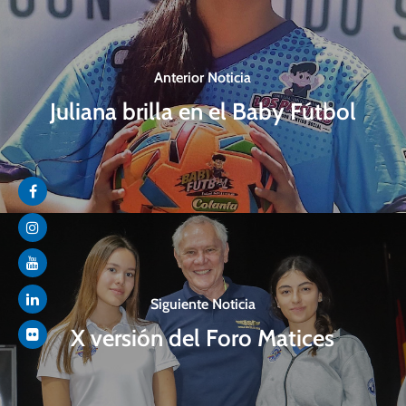
Anterior Noticia
Juliana brilla en el Baby Fútbol
Siguiente Noticia
X versión del Foro Matices