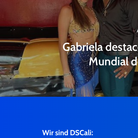
Gabriela destac
Mundial d
Wir sind DSCali: