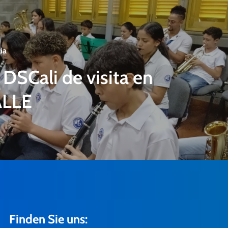
ia
DSCali de visita en
ALLE
Finden Sie uns: