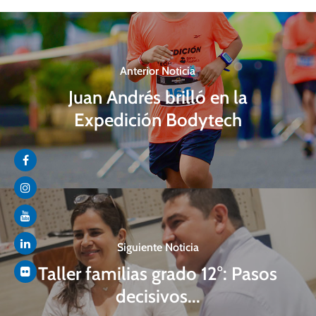
Anterior Noticia
Juan Andrés brilló en la
Expedición Bodytech
Siguiente Noticia
Taller familias grado 12°: Pasos
decisivos...