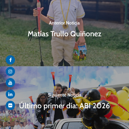
Anterior Noticia
Matías Trullo Quiñonez
Siguiente Noticia
Último primer día: ABI 2026