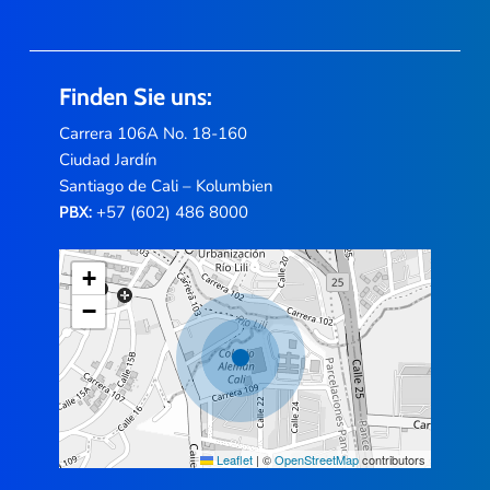
Finden Sie uns:
Carrera 106A No. 18-160
Ciudad Jardín
Santiago de Cali – Kolumbien
+57 (602) 486 8000
PBX:
+
−
Leaflet
|
©
OpenStreetMap
contributors