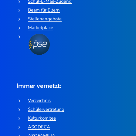
Schul-E-Mail-Zugang
Beam für Eltern
Stellenangebote
Marketplace
Immer vernetzt:
Verzeichnis
Schülervertretung
Kulturkomitee
ASODECA
ASOFAMILIA