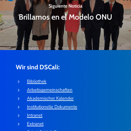
Siguiente Noticia
Brillamos en el Modelo ONU
Wir sind DSCali:
Bibliothek
Arbeitsgemeinschaften
Akademischer Kalender
Institutionelle Dokumente
Intranet
Extranet