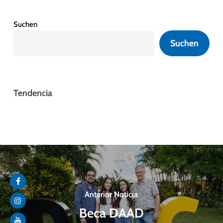
Suchen
Suchen
Tendencia
Anterior Noticia
Beca DAAD