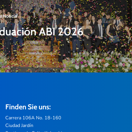
e Noticia
duación ABI 2026
Finden Sie uns:
Carrera 106A No. 18-160
Ciudad Jardín