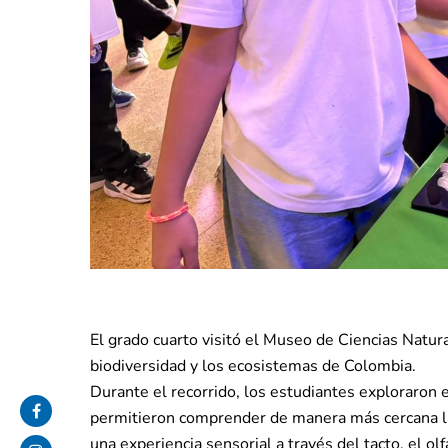
El grado cuarto visitó el Museo de Ciencias Natur
biodiversidad y los ecosistemas de Colombia.
Durante el recorrido, los estudiantes exploraron
permitieron comprender de manera más cercana la 
una experiencia sensorial a través del tacto, el ol