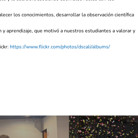
lecer los conocimientos, desarrollar la observación científica
n y aprendizaje, que motivó a nuestros estudiantes a valorar y
ickr:
https://www.flickr.com/photos/
dscali/albums/