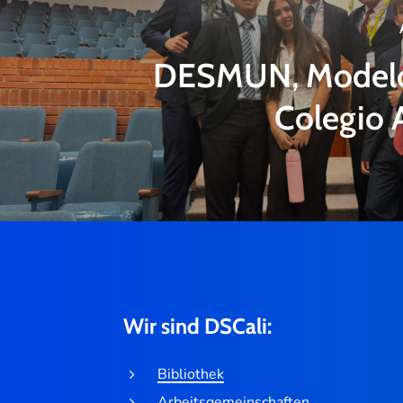
DESMUN, Model
Colegio 
Wir sind DSCali:
Bibliothek
Arbeitsgemeinschaften