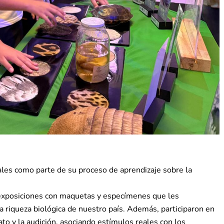
ales como parte de su proceso de aprendizaje sobre la
 exposiciones con maquetas y especímenes que les
riqueza biológica de nuestro país. Además, participaron en
fato y la audición, asociando estímulos reales con los