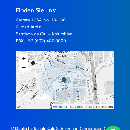
Finden Sie uns:
Carrera 106A No. 18-160
Ciudad Jardín
Santiago de Cali – Kolumbien
+57 (602) 486 8000
PBX:
+
−
Leaflet
|
©
OpenStreetMap
contributors
, Schulverein Corporación Cultural
© Deutsche Schule Cali