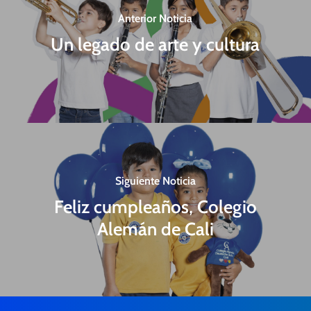
Anterior Noticia
Un legado de arte y cultura
Siguiente Noticia
Feliz cumpleaños, Colegio
Alemán de Cali