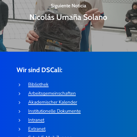
Siguiente Noticia
Nicolás Umaña Solano
Wir sind DSCali:
Bibliothek
Arbeitsgemeinschaften
Akademischer Kalender
Institutionelle Dokumente
Intranet
Extranet