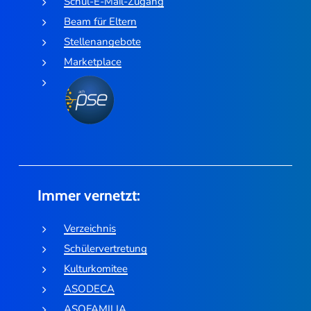
Schul-E-Mail-Zugang
Beam für Eltern
Stellenangebote
Marketplace
Immer vernetzt:
Verzeichnis
Schülervertretung
Kulturkomitee
ASODECA
ASOFAMILIA