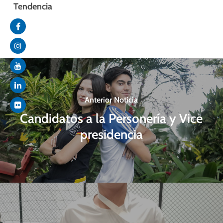
Tendencia
Anterior Noticia
Candidatos a la Personería y Vice
presidencia