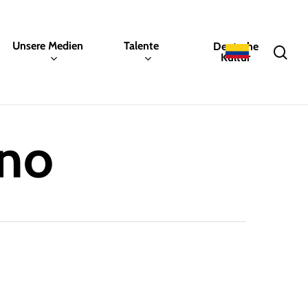
Unsere Medien
Talente
Deutsche
sea
Kultur
eno