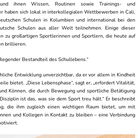
 und ihnen Wissen, Routinen sowie Trainings- und
 haben sich lokal in interkollegialen Wettbewerben in Cali,
Deutschen Schulen in Kolumbien und international bei den
tsche Schulen aus aller Welt teilnehmen. Einige dieser
 zu großartigen Sportlerinnen und Sportlern, die heute auf
 brillieren.
dlegender Bestandteil des Schullebens.“
hliche Entwicklung unverzichtbar, da er vor allem in Kindheit
ile bietet. „Diese Lebensphase“, sagt er, „erfordert Vitalität,
 und Können, die durch Bewegung und sportliche Betätigung
isziplin ist das, was sie dem Sport treu hält.“ Er beschreibt
ung, die ihm zugleich einen wichtigen Raum bietet, um mit
innen und Kollegen in Kontakt zu bleiben – eine Verbindung
otiviert.