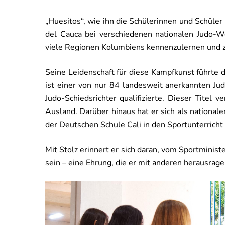
„Huesitos“, wie ihn die Schülerinnen und Schüler
del Cauca bei verschiedenen nationalen Judo-W
viele Regionen Kolumbiens kennenzulernen und zu
Seine Leidenschaft für diese Kampfkunst führte d
ist einer von nur 84 landesweit anerkannten Ju
Judo-Schiedsrichter qualifizierte. Dieser Titel
Ausland. Darüber hinaus hat er sich als nationaler
der Deutschen Schule Cali in den Sportunterricht 
Mit Stolz erinnert er sich daran, vom Sportminis
sein – eine Ehrung, die er mit anderen herausrage