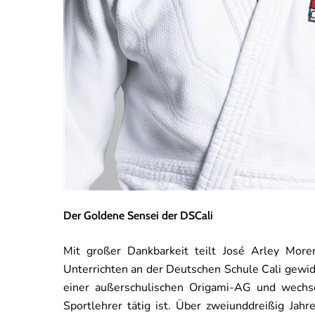
Der Goldene Sensei der DSCali
Mit großer Dankbarkeit teilt José Arley Mor
Unterrichten an der Deutschen Schule Cali gewidm
einer außerschulischen Origami-AG und wechse
Sportlehrer tätig ist. Über zweiunddreißig Jah