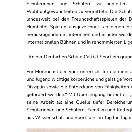
Schülerinnen und Schülern zu begleiten
Wohlfühlgewohnheiten zu vermitteln. Die Schüler
landesweit bei den Freundschaftsspielen der 
Humboldt-Spielen ausgezeichnet, an denen deu
herausragenden Schülerinnen und Schüler wurden
internationalen Bühnen und in renommierten Ligen
„An der Deutschen Schule Cali ist Sport ein grun
Für Moreno ist der Sportunterricht für die mensc
und Jugend wichtige körperliche und geistige Vorte
Disziplin sowie die Entdeckung von Fähigkeiten
gefördert werden.“ Mit Überzeugung betont er: „D
seine Arbeit als eine Quelle tiefer Bereicher
Schülerinnen und Schülern, Familien und Kolleg
aus Wissenschaft und Sport, die ihn Tag für Tag m