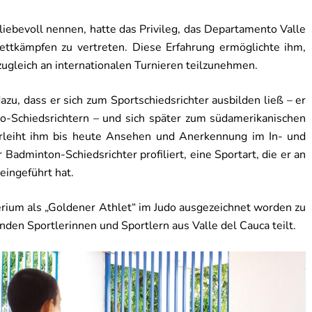
 liebevoll nennen, hatte das Privileg, das Departamento Valle
ettkämpfen zu vertreten. Diese Erfahrung ermöglichte ihm,
gleich an internationalen Turnieren teilzunehmen.
azu, dass er sich zum Sportschiedsrichter ausbilden ließ – er
do-Schiedsrichtern – und sich später zum südamerikanischen
 verleiht ihm bis heute Ansehen und Anerkennung im In- und
 Badminton-Schiedsrichter profiliert, eine Sportart, die er an
eingeführt hat.
terium als „Goldener Athlet“ im Judo ausgezeichnet worden zu
nden Sportlerinnen und Sportlern aus Valle del Cauca teilt.