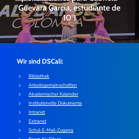
Guevara García, estudiante de
10°!
Wir sind DSCali:
Bibliothek
Arbeitsgemeinschaften
Akademischer Kalender
Institutionelle Dokumente
Intranet
Extranet
Schul-E-Mail-Zugang