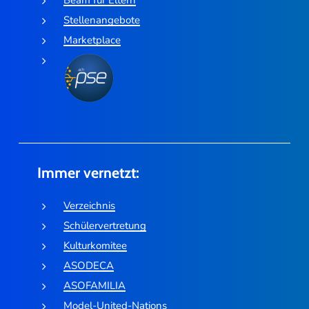
Beam für Eltern
Stellenangebote
Marketplace
Immer vernetzt:
Verzeichnis
Schülervertretung
Kulturkomitee
ASODECA
ASOFAMILIA
Model-United-Nations