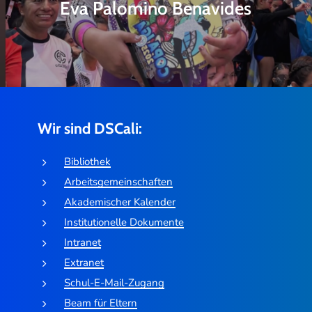
Eva Palomino Benavides
Wir sind DSCali:
Bibliothek
Arbeitsgemeinschaften
Akademischer Kalender
Institutionelle Dokumente
Intranet
Extranet
Schul-E-Mail-Zugang
Beam für Eltern