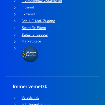
Institutionelle Dokumente
Intranet
Extranet
Schul-E-Mail-Zugang
Beam für Eltern
Stellenangebote
Marketplace
Immer vernetzt:
Verzeichnis
Schülervertretung