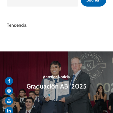
Suchen
Tendencia
Anterior Noticia
Graduación ABI 2025