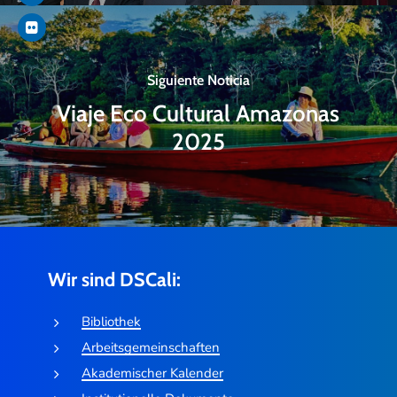
Siguiente Noticia
Viaje Eco Cultural Amazonas
2025
Wir sind DSCali:
Bibliothek
Arbeitsgemeinschaften
Akademischer Kalender