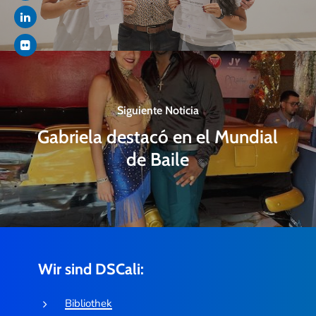
Siguiente Noticia
Gabriela destacó en el Mundial
de Baile
Wir sind DSCali:
Bibliothek