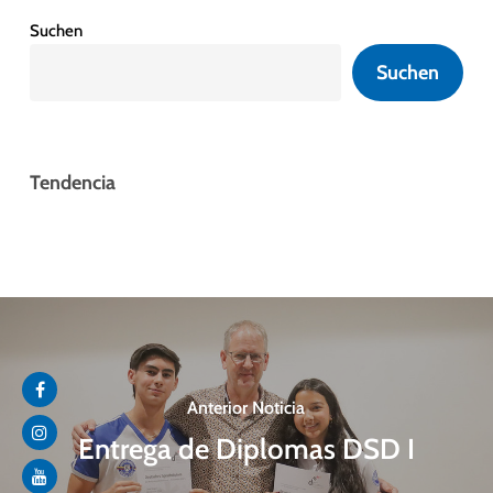
Suchen
Suchen
Tendencia
Anterior Noticia
Entrega de Diplomas DSD I