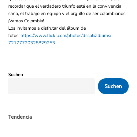
recordar que el verdadero triunfo está en la convivencia
sana, el trabajo en equipo y el orgullo de ser colombianos.
¡Vamos Colombia!
Los invitamos a disfrutar del álbum de
fotos:
https://www.flickr.com/photos/
dscali/albums/
72177720328829253
Suchen
Suchen
Tendencia