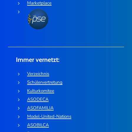
Marketplace
Immer vernetzt:
Verzeichnis
Schülervertretung
Kulturkomitee
ASODECA
ASOFAMILIA
Model-United-Nations
ASOBILCA