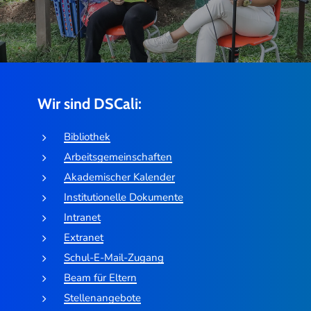
Wir sind DSCali:
Bibliothek
Arbeitsgemeinschaften
Akademischer Kalender
Institutionelle Dokumente
Intranet
Extranet
Schul-E-Mail-Zugang
Beam für Eltern
Stellenangebote