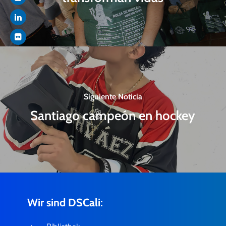
Siguiente Noticia
Santiago campeón en hockey
Wir sind DSCali: