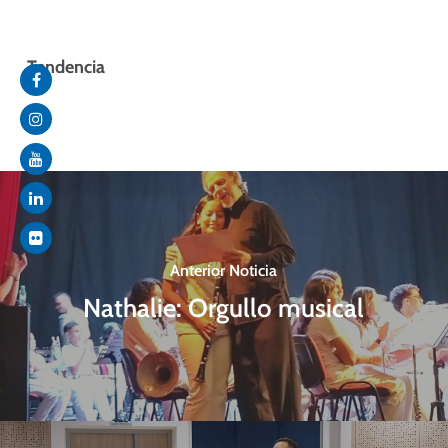
Tendencia
Anterior Noticia
Nathalie: Orgullo musical