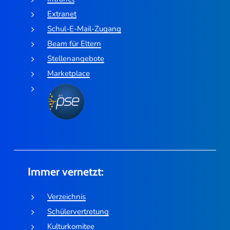
Extranet
Schul-E-Mail-Zugang
Beam für Eltern
Stellenangebote
Marketplace
Immer vernetzt:
Verzeichnis
Schülervertretung
Kulturkomitee