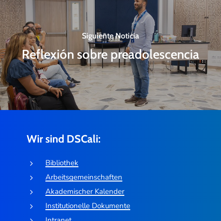
Siguiente Noticia
Reflexión sobre preadolescencia
Wir sind DSCali:
Bibliothek
Arbeitsgemeinschaften
Akademischer Kalender
Institutionelle Dokumente
Intranet