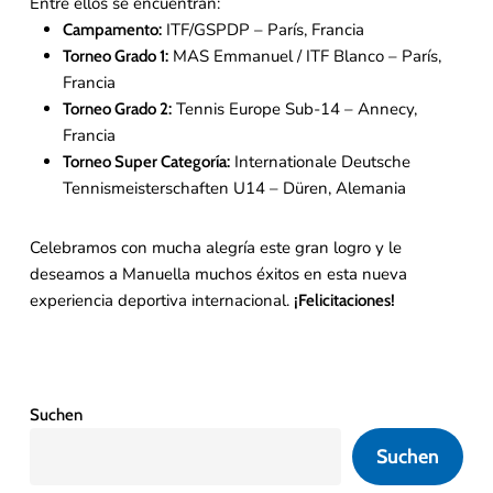
Entre ellos se encuentran:
ITF/GSPDP – París, Francia
Campamento:
MAS Emmanuel / ITF Blanco – París,
Torneo Grado 1:
Francia
Tennis Europe Sub-14 – Annecy,
Torneo Grado 2:
Francia
Internationale Deutsche
Torneo Super Categoría:
Tennismeisterschaften U14 – Düren, Alemania
Celebramos con mucha alegría este gran logro y le
deseamos a Manuella muchos éxitos en esta nueva
experiencia deportiva internacional.
¡Felicitaciones!
Suchen
Suchen