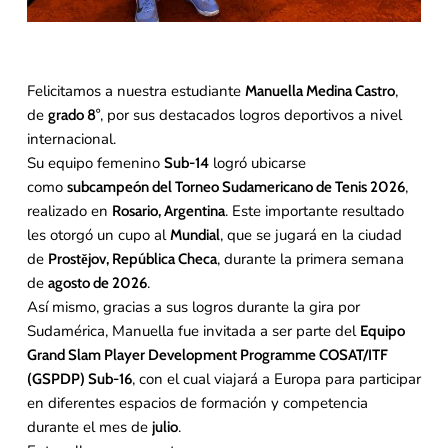
Felicitamos a nuestra estudiante
,
Manuella Medina Castro
de
, por sus destacados logros deportivos a nivel
grado 8°
internacional.
Su equipo femenino
logró ubicarse
Sub-14
como
,
subcampeón del Torneo Sudamericano de Tenis 2026
realizado en
. Este importante resultado
Rosario, Argentina
les otorgó un cupo al
, que se jugará en la ciudad
Mundial
de
, durante la primera semana
Prostějov, República Checa
de
.
agosto de 2026
Así mismo, gracias a sus logros durante la gira por
Sudamérica, Manuella fue invitada a ser parte del
Equipo
Grand Slam Player Development Programme COSAT/ITF
, con el cual viajará a Europa para participar
(GSPDP) Sub-16
en diferentes espacios de formación y competencia
durante el mes de
.
julio