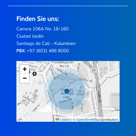
Finden Sie uns:
Carrera 106A No. 18-160
Ciudad Jardín
Santiago de Cali – Kolumbien
+57 (602) 486 8000
PBX:
+
−
Leaflet
|
©
OpenStreetMap
contributors