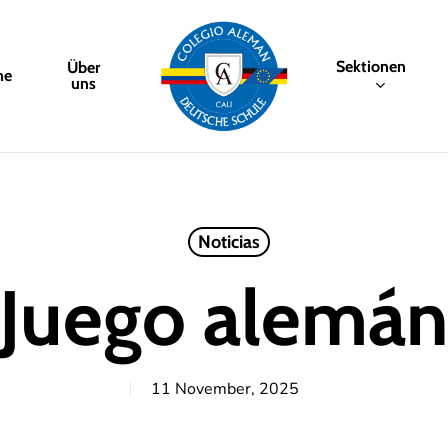
Sektionen
Über
me
uns
Noticias
Juego alemá
11 November, 2025