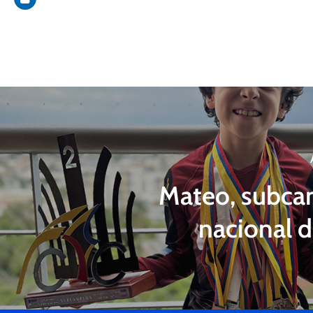
Mateo, subc
nacional 