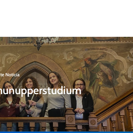
te Noticia
hunupperstudium