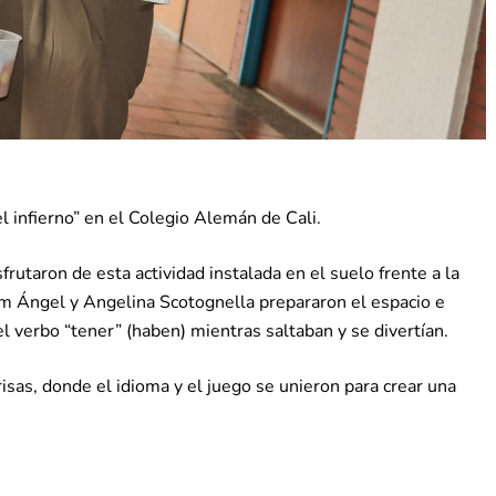
el infierno” en el Colegio Alemán de Cali.
rutaron de esta actividad instalada en el suelo frente a la
m Ángel y Angelina Scotognella prepararon el espacio e
l verbo “tener” (haben) mientras saltaban y se divertían.
sas, donde el idioma y el juego se unieron para crear una