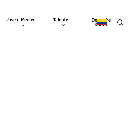
Unsere Medien
Talente
Deutsche
sea
Kultur
n