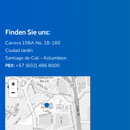
Finden Sie uns:
Carrera 106A No. 18-160
Ciudad Jardín
Santiago de Cali – Kolumbien
+57 (602) 486 8000
PBX:
+
−