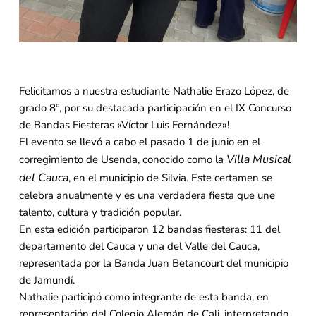
Felicitamos a nuestra estudiante Nathalie Erazo López, de
grado 8°, por su destacada participación en el IX Concurso
de Bandas Fiesteras «Víctor Luis Fernández»!
El evento se llevó a cabo el pasado 1 de junio en el
Villa Musical
corregimiento de Usenda, conocido como la
del Cauca
, en el municipio de Silvia. Este certamen se
celebra anualmente y es una verdadera fiesta que une
talento, cultura y tradición popular.
En esta edición participaron 12 bandas fiesteras: 11 del
departamento del Cauca y una del Valle del Cauca,
representada por la Banda Juan Betancourt del municipio
de Jamundí.
Nathalie participó como integrante de esta banda, en
representación del Colegio Alemán de Cali, interpretando