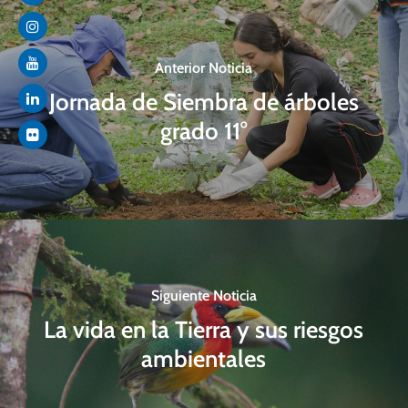
Anterior Noticia
Jornada de Siembra de árboles
grado 11°
Siguiente Noticia
La vida en la Tierra y sus riesgos
ambientales