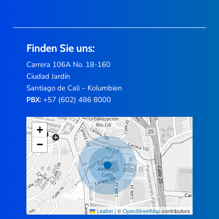
Finden Sie uns:
Carrera 106A No. 18-160
Ciudad Jardín
Santiago de Cali – Kolumbien
+57 (602) 486 8000
PBX:
+
−
Leaflet
|
©
OpenStreetMap
contributors