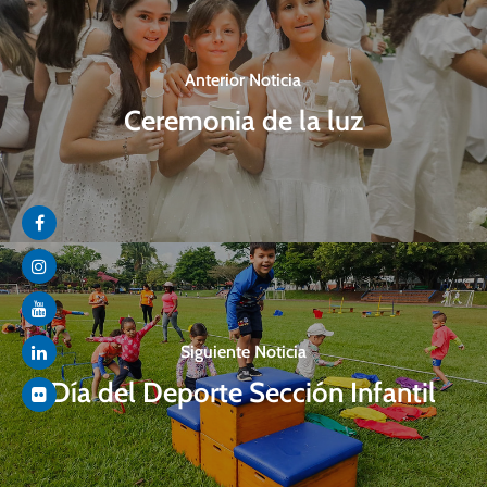
Anterior Noticia
Ceremonia de la luz
Siguiente Noticia
Día del Deporte Sección Infantil