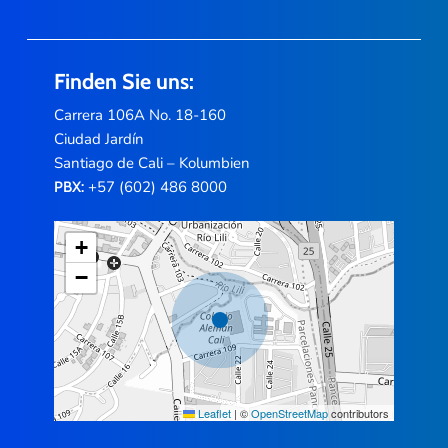
Finden Sie uns:
Carrera 106A No. 18-160
Ciudad Jardín
Santiago de Cali – Kolumbien
+57 (602) 486 8000
PBX:
+
−
Leaflet
|
©
OpenStreetMap
contributors