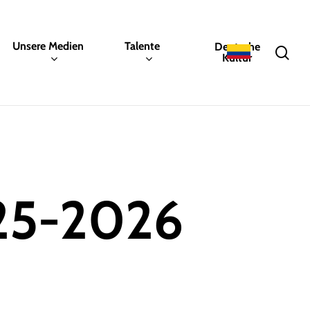
Unsere Medien
Talente
Deutsche
sea
Kultur
025-2026