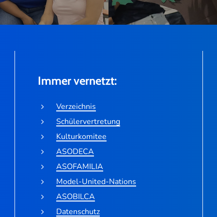
Immer vernetzt:
Verzeichnis
Schülervertretung
Kulturkomitee
ASODECA
ASOFAMILIA
Model-United-Nations
ASOBILCA
Datenschutz