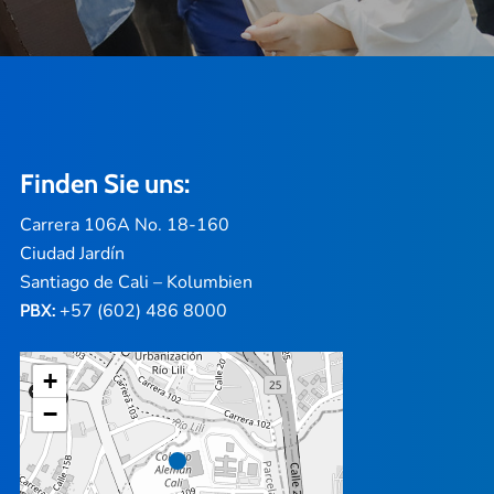
Finden Sie uns:
Carrera 106A No. 18-160
Ciudad Jardín
Santiago de Cali – Kolumbien
+57 (602) 486 8000
PBX:
+
−