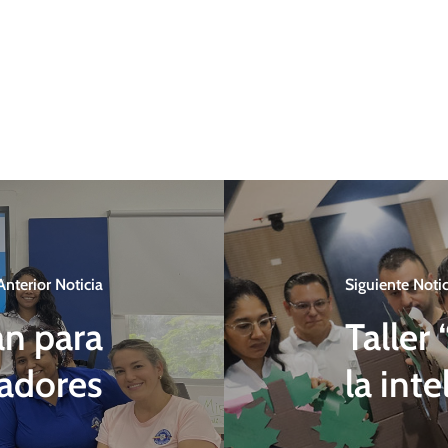
Anterior Noticia
Siguiente Notic
n para
Taller
adores
la int