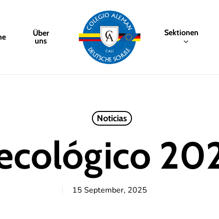
Sektionen
Über
me
uns
Noticias
ecológico 2
15 September, 2025