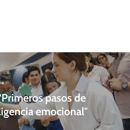
ia
 “Primeros pasos de
eligencia emocional"