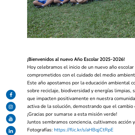
¡Bienvenidos al nuevo Año Escolar 2025-2026!
Hoy celebramos el inicio de un nuevo año escola
comprometidos con el cuidado del medio ambiente 
Este año apostamos por la educación ambiental c
sobre reciclaje, biodiversidad y energías limpias,
que impacten positivamente en nuestra comunidad 
activa de la solución, demostrando que el cambio
¡Gracias por sumarse a esta misión verde!
Juntos sembramos conciencia, cultivamos acción 
Fotografías:
https://flic.kr/s/aHBqjCtRpE