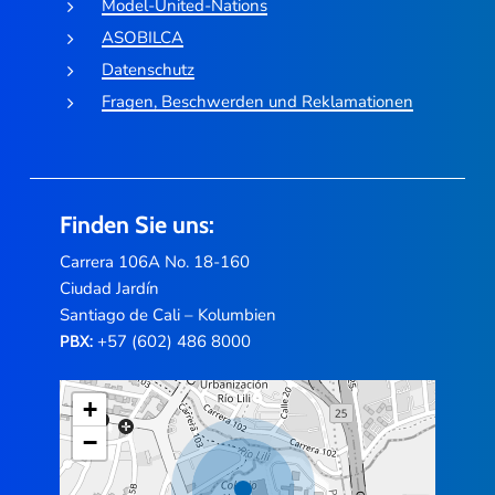
Model-United-Nations
ASOBILCA
Datenschutz
Fragen, Beschwerden und Reklamationen
Finden Sie uns:
Carrera 106A No. 18-160
Ciudad Jardín
Santiago de Cali – Kolumbien
+57 (602) 486 8000
PBX:
+
−