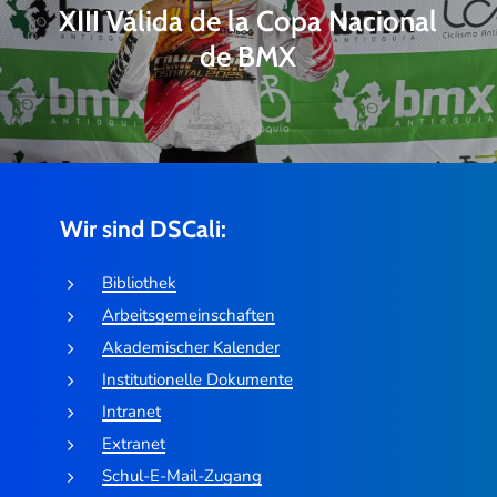
XIII Válida de la Copa Nacional
de BMX
Wir sind DSCali:
Bibliothek
Arbeitsgemeinschaften
Akademischer Kalender
Institutionelle Dokumente
Intranet
Extranet
Schul-E-Mail-Zugang