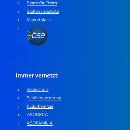
Beam für Eltern
Stellenangebote
Marketplace
Immer vernetzt:
Verzeichnis
Schülervertretung
Kulturkomitee
ASODECA
ASOFAMILIA