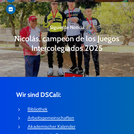
Siguiente Noticia
Nicolás, campeón de los Juegos
Intercolegiados 2025
Wir sind DSCali:
Bibliothek
Arbeitsgemeinschaften
Akademischer Kalender