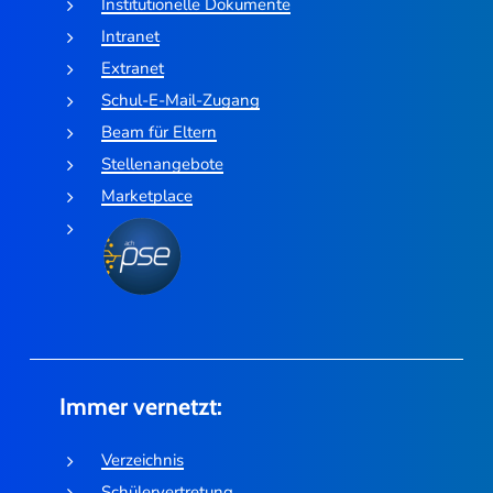
Institutionelle Dokumente
Intranet
Extranet
Schul-E-Mail-Zugang
Beam für Eltern
Stellenangebote
Marketplace
Immer vernetzt:
Verzeichnis
Schülervertretung