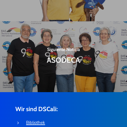
Siguiente Noticia
ASODECA
Wir sind DSCali:
Bibliothek