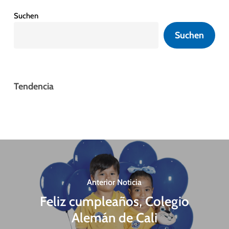
Suchen
Suchen
Tendencia
Anterior Noticia
Feliz cumpleaños, Colegio
Alemán de Cali