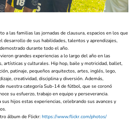
o a las familias las jornadas de clausura, espacios en los que
 desarrollo de sus habilidades, talentos y aprendizajes,
 demostrado durante todo el año.
vieron grandes experiencias a lo largo del año en las
 artísticas y culturales. Hip hop, baile y motricidad, ballet,
ción, patinaje, pequeños arquitectos, artes, inglés, lego,
zaje, creatividad, disciplina y diversión. Además,
e nuestra categoría Sub-14 de fútbol, que se coronó
oce su esfuerzo, trabajo en equipo y perseverancia.
 sus hijos estas experiencias, celebrando sus avances y
os.
tro álbum de Flickr:
https://www.flickr.com/photos/