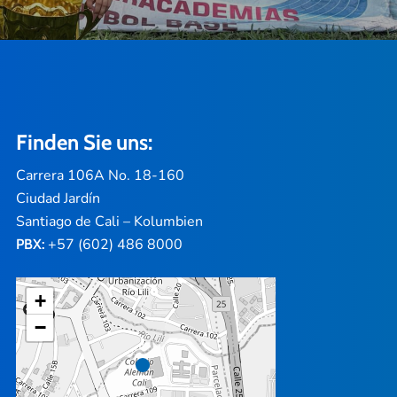
Finden Sie uns:
Carrera 106A No. 18-160
Ciudad Jardín
Santiago de Cali – Kolumbien
+57 (602) 486 8000
PBX:
+
−