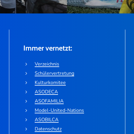
Immer vernetzt:
Verzeichnis
Schülervertretung
Kulturkomitee
ASODECA
ASOFAMILIA
Model-United-Nations
ASOBILCA
Datenschutz