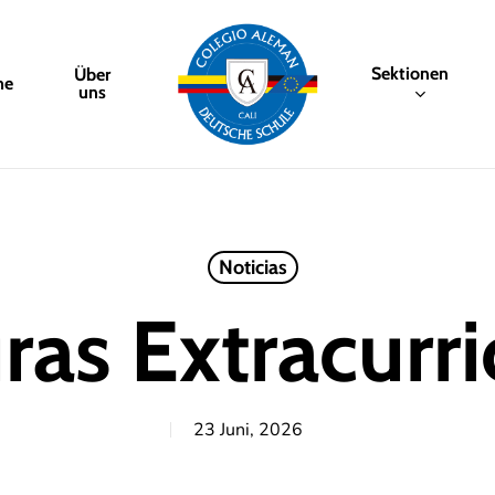
Sektionen
Über
me
uns
Noticias
ras Extracurri
23 Juni, 2026