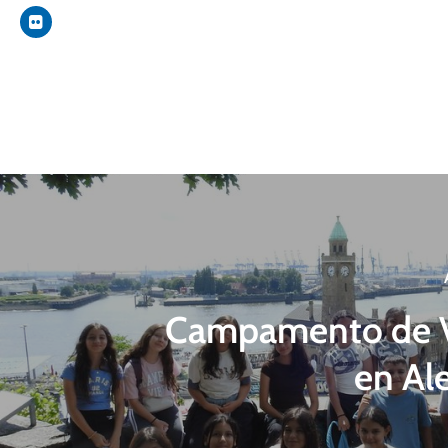
Campamento de 
en Al