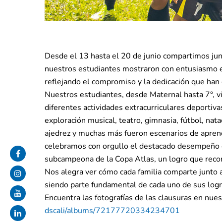
Desde el 13 hasta el 20 de junio compartimos junt
nuestros estudiantes mostraron con entusiasmo el
reflejando el compromiso y la dedicación que han
Nuestros estudiantes, desde Maternal hasta 7°, vi
diferentes actividades extracurriculares deportivas,
exploración musical, teatro, gimnasia, fútbol, nata
ajedrez y muchas más fueron escenarios de aprendi
celebramos con orgullo el destacado desempeño d
subcampeona de la Copa Atlas, un logro que recon
Nos alegra ver cómo cada familia comparte junto a
siendo parte fundamental de cada uno de sus logr
Encuentra las fotografías de las clausuras en nues
dscali/albums/
72177720334234701