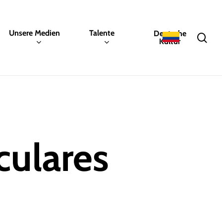
Unsere Medien
Talente
Deutsche
sea
Kultur
culares