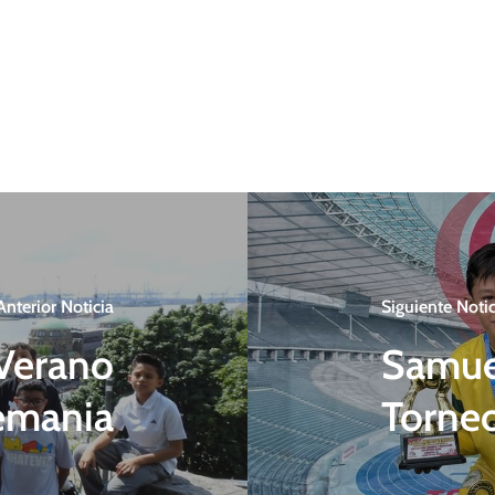
Anterior Noticia
Siguiente Notic
Verano
Samue
emania
Torne