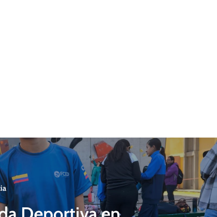
ia
da Deportiva en