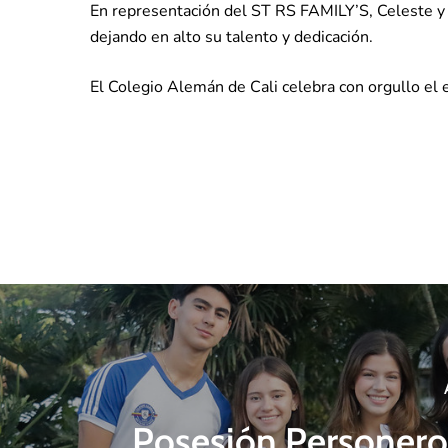
En representación del ST RS FAMILY’S, Celeste 
dejando en alto su talento y dedicación.
El Colegio Alemán de Cali celebra con orgullo el e
Posesión Personero