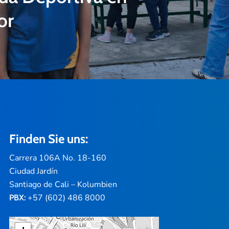
or
Finden Sie uns:
Carrera 106A No. 18-160
Ciudad Jardín
Santiago de Cali – Kolumbien
+57 (602) 486 8000
PBX: