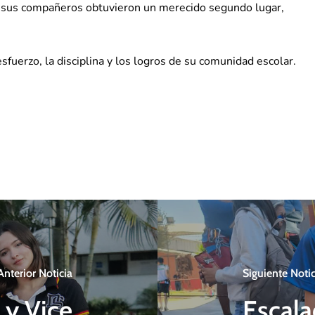
y sus compañeros obtuvieron un merecido segundo lugar,
sfuerzo, la disciplina y los logros de su comunidad escolar.
Anterior Noticia
Siguiente Notic
 y Vice
Escala